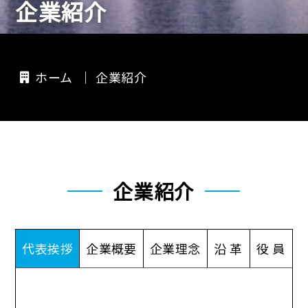
企業紹介
ホーム
企業紹介
企業紹介
代表挨拶
企業概要
企業理念
沿 革
役 員