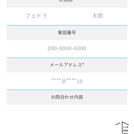
ォ
姓
名
ー
ム
電話番号
メールアドレス
*
お問合わせ内容